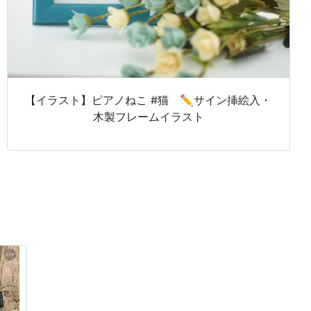
【イラスト】ピアノねこ #猫 ✏️サイン挿絵入・
木製フレームイラスト