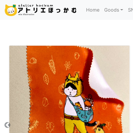
Home
Goods
S
Previous