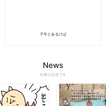
子牛とあるけば
News
作家の近況です