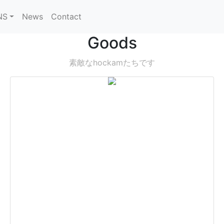
NS
News
Contact
Goods
素敵なhockamたちです