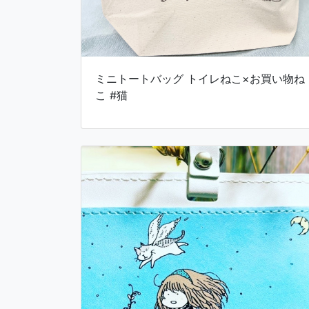
ミニトートバッグ トイレねこ×お買い物ね
こ #猫