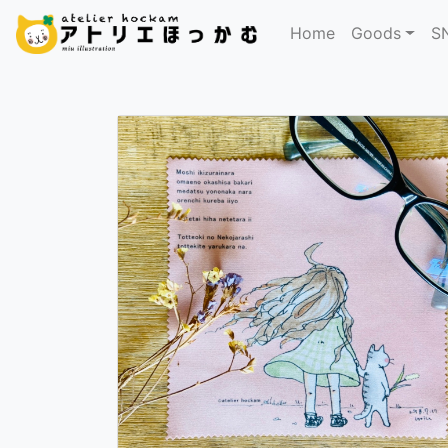
Home
Goods
S