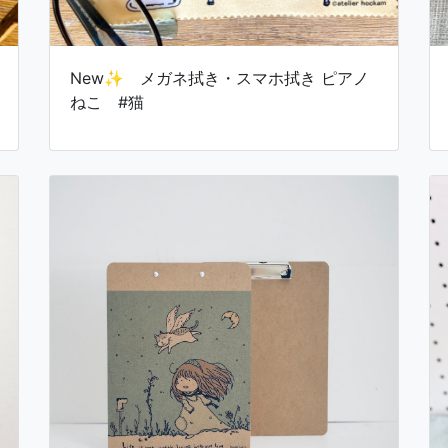
New✨ メガネ拭き・スマホ拭き ピアノ
ねこ #猫