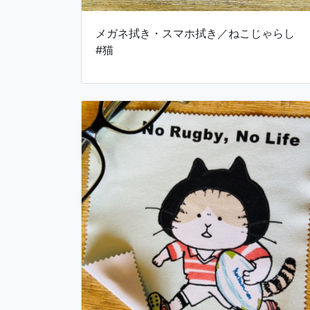
メガネ拭き・スマホ拭き／ねこじゃらし
#猫