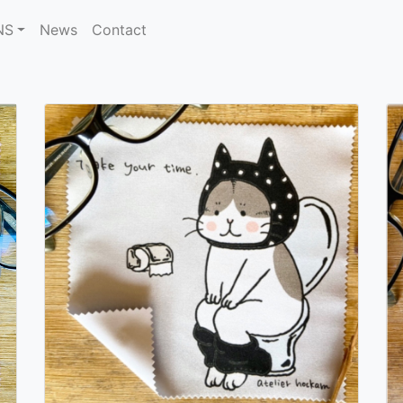
NS
News
Contact