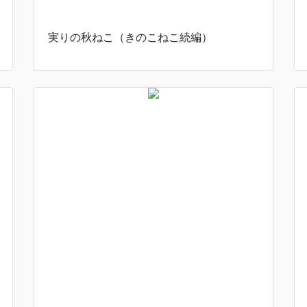
実りの秋ねこ（きのこねこ続編）