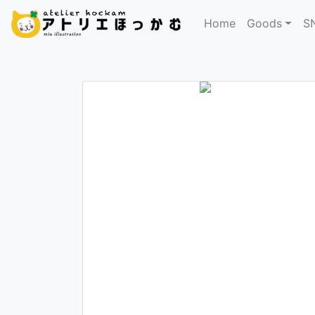
Home
Goods
S