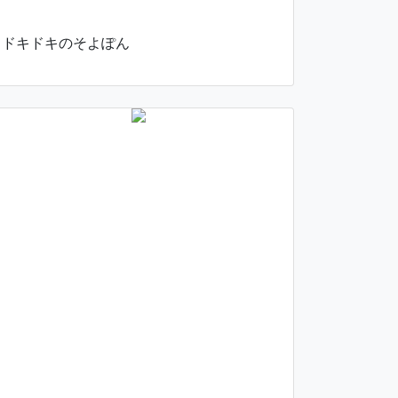
ドキドキのそよぽん