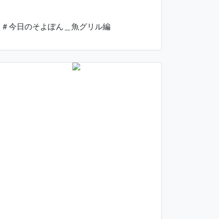
＃今日のそよぽん＿魚グリル編