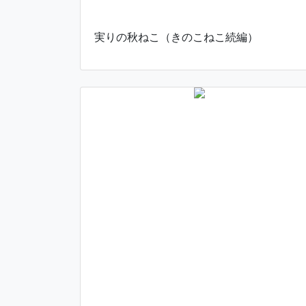
実りの秋ねこ（きのこねこ続編）