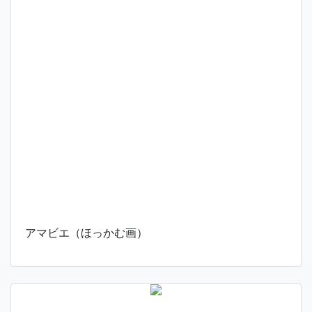
アマビエ（ほっかむ画）