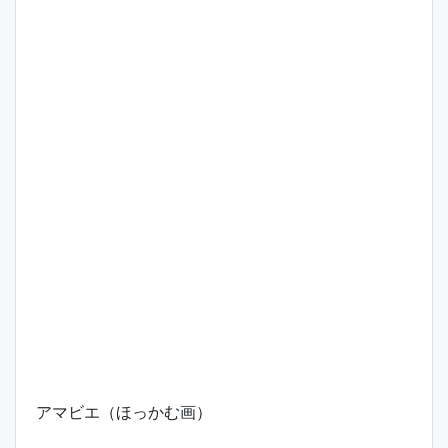
アマビエ（ほっかむ画）