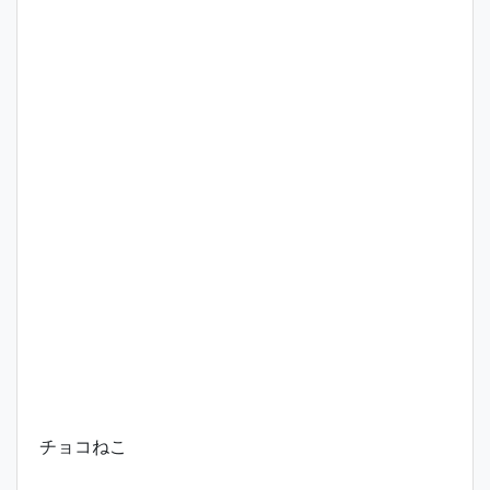
チョコねこ